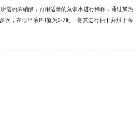
入所需的浓硝酸，再用适量的蒸馏水进行稀释，通过加热
次，在倾出液PH值为6-7时，将其进行抽干并烘干备