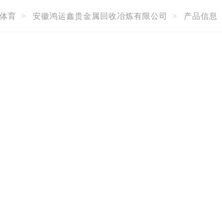
体育
>
安徽鸿运鑫贵金属回收冶炼有限公司
>
产品信息