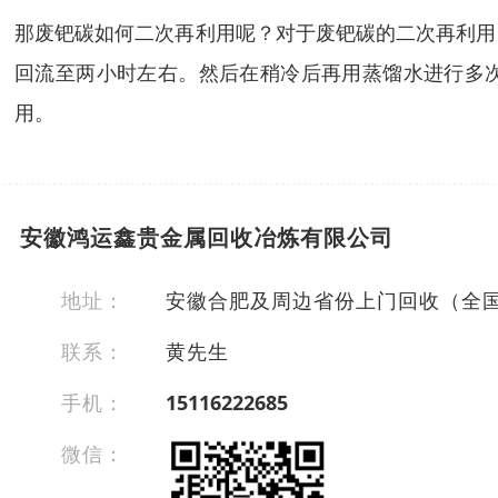
那废钯碳如何二次再利用呢？对于废钯碳的二次再利用
回流至两小时左右。然后在稍冷后再用蒸馏水进行多次
用。
安徽鸿运鑫贵金属回收冶炼有限公司
地址：
安徽合肥及周边省份上门回收（全
联系：
黄先生
手机：
15116222685
微信：