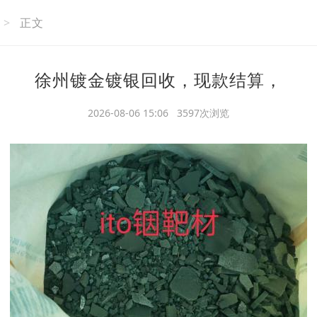
>
正文
徐州镀金镀银回收，现款结算，
2026-08-06 15:06 3597次浏览