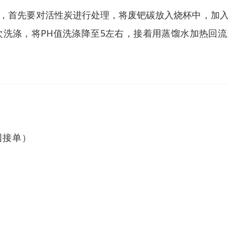
，首先要对活性炭进行处理，将废钯碳放入烧杯中，加
洗涤，将PH值洗涤降至5左右，接着用蒸馏水加热回流多
国接单）