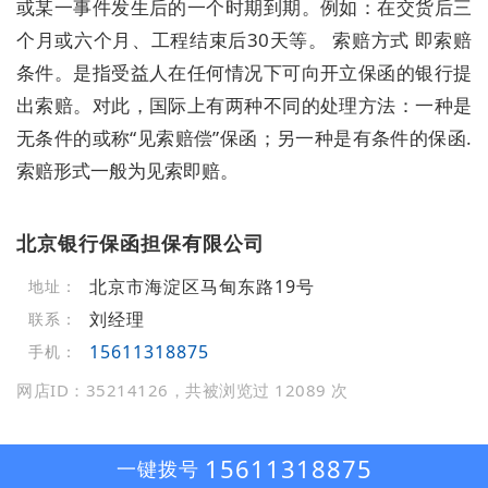
或某一事件发生后的一个时期到期。例如：在交货后三
个月或六个月、工程结束后30天等。 索赔方式 即索赔
条件。是指受益人在任何情况下可向开立保函的银行提
出索赔。对此，国际上有两种不同的处理方法：一种是
无条件的或称“见索赔偿”保函；另一种是有条件的保函.
索赔形式一般为见索即赔。
北京银行保函担保有限公司
北京市海淀区马甸东路19号
地址：
刘经理
联系：
15611318875
手机：
网店ID：35214126，共被浏览过 12089 次
15611318875
一键拨号