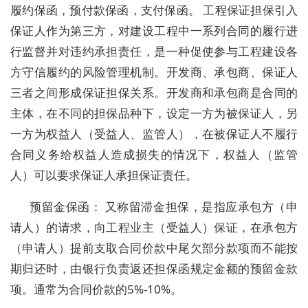
履约保函，预付款保函，支付保函。 工程保证担保引入
保证人作为第三方，对建设工程中一系列合同的履行进
行监督并对违约承担责任，是一种促使参与工程建设各
方守信履约的风险管理机制。开发商、承包商、保证人
三者之间形成保证担保关系。开发商和承包商是合同的
主体，在不同的担保品种下，设定一方为被保证人，另
一方为权益人（受益人、监管人），在被保证人不履行
合同义务给权益人造成损失的情况下，权益人（监管
人）可以要求保证人承担保证责任。
预留金保函： 又称留滞金担保，是指应承包方（申
请人）的请求，向工程业主（受益人）保证，在承包方
（申请人）提前支取合同价款中尾欠部分款项而不能按
期归还时，由银行负责返还担保函规定金额的预留金款
项。通常为合同价款的5%-10%。