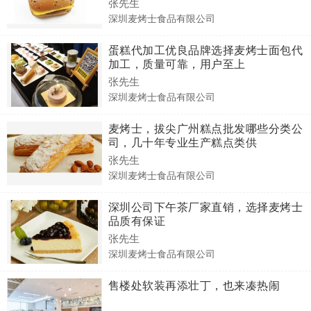
张先生
深圳麦烤士食品有限公司
蛋糕代加工优良品牌选择麦烤士面包代
加工，质量可靠，用户至上
张先生
深圳麦烤士食品有限公司
麦烤士，拔尖广州糕点批发哪些分类公
司，几十年专业生产糕点类供
张先生
深圳麦烤士食品有限公司
深圳公司下午茶厂家直销，选择麦烤士
品质有保证
张先生
深圳麦烤士食品有限公司
售楼处软装再添壮丁，也来凑热闹