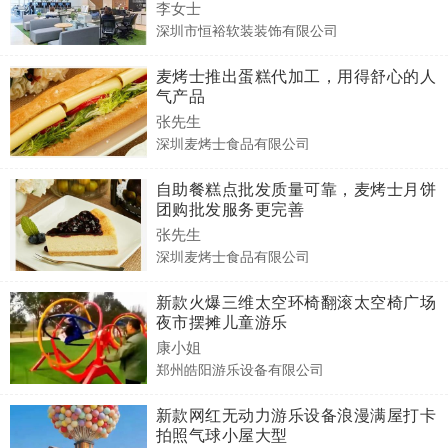
李女士
深圳市恒裕软装装饰有限公司
麦烤士推出蛋糕代加工，用得舒心的人
气产品
张先生
深圳麦烤士食品有限公司
自助餐糕点批发质量可靠，麦烤士月饼
团购批发服务更完善
张先生
深圳麦烤士食品有限公司
新款火爆三维太空环椅翻滚太空椅广场
夜市摆摊儿童游乐
康小姐
郑州皓阳游乐设备有限公司
新款网红无动力游乐设备浪漫满屋打卡
拍照气球小屋大型