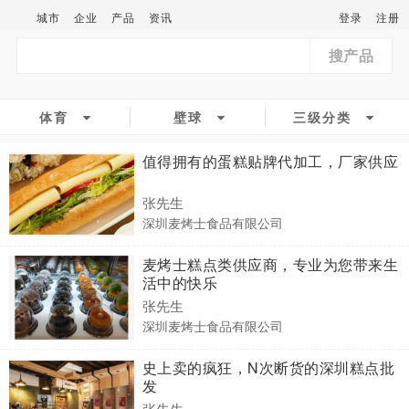
城市
企业
产品
资讯
登录
注册
搜产品
体育
壁球
三级分类
值得拥有的蛋糕贴牌代加工，厂家供应
张先生
深圳麦烤士食品有限公司
麦烤士糕点类供应商，专业为您带来生
活中的快乐
张先生
深圳麦烤士食品有限公司
史上卖的疯狂，N次断货的深圳糕点批
发
张先生