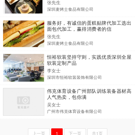
张先生
深圳麦烤士食品有限公司
服务好，有诚信的蛋糕贴牌代加工选出
面包代加工，赢得消费者的信
张先生
深圳麦烤士食品有限公司
恒裕软装坚持守则，实践优质深圳全屋
软装定制产品
李女士
深圳市恒裕软装装饰有限公司
伟克体育设备广州部队训练装备器材高
人气热卖，包你满
吴女士
广州市伟克体育设备有限公司
上一页
1
下一页
共1页