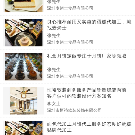
张先生
深圳麦烤士食品有限公司
良心推荐耐用又实惠的蛋糕代加工，就
找麦烤士
张先生
深圳麦烤士食品有限公司
礼盒月饼定做专注于月饼厂家等领域
张先生
深圳麦烤士食品有限公司
恒裕软装商务服务产品销量稳健向前，
客户认可的软装设计方案知名
李女士
深圳市恒裕软装装饰有限公司
面包代加工月饼代工服务好态度好蛋糕
贴牌代加工