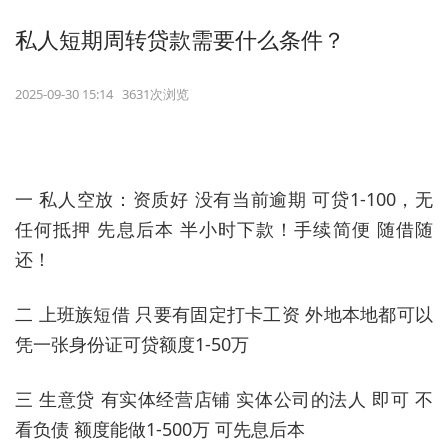
私人短期周转贷款需要什么条件？
2025-09-30 15:14 3631次浏览
一 私人空放：资质好 没有当前逾期 可贷1-100，无
任何抵押 先息后本 半小时下款！手续简便 随借随
还！
二 上班族短借 只要有固定打卡工资 外地本地都可以
凭一张身份证可贷额度1-50万
三 生意贷 有实体经营店铺 实体公司的法人 即可 不
看负债 额度能做1-500万 可先息后本