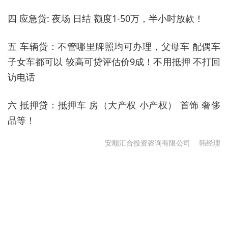
四 应急贷: 夜场 日结 额度1-50万，半小时放款！
五 车辆贷：不管哪里牌照均可办理，父母车 配偶车
子女车都可以 较高可贷评估价9成！不用抵押 不打回
访电话
六 抵押贷：抵押车 房（大产权 小产权） 首饰 奢侈
品等！
安顺汇合投资咨询有限公司
韩经理