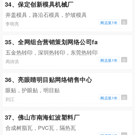
34、保定创新模具机械厂
井盖模具，路沿石模具，护坡模具
网店第1年
百
李明亮
35、全网组合营销策划网络公司fa
五金热转印，深圳热转印，东莞热转印
网店第1年
百
周诗洪
36、亮眼睛明目贴网络销售中心
眼贴，护眼贴，明目贴
网店第1年
百
刘江
37、佛山市南海虹波塑料厂
合成树脂瓦，PVC瓦，隔热瓦