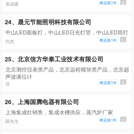
网店第1年
百
周成家
24、晟元节能照明科技有限公司
中山LED面板灯，中山LED日光灯管，中山LED筒灯
网店第1年
百
刘杰
25、北京信方华泰工业技术有限公司
北京测控仪表类产品，北京远程模块类产品，北京超
声波液位计
网店第1年
百
张
26、上海国腾电器有限公司
上海集成灶销售，集成水槽供应，蒸汽炉厂家
网店第1年
百
陈先生