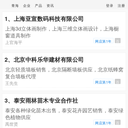
青海
企业
产品
资讯
登录
注册
1、上海亚宣数码科技有限公司
上海3d立体画制作，上海三维立体画设计，上海橱
窗道具制作
网店第1年
百
上官海平
2、北京中科乐华建材有限公司
北京轻质墙板销售，北京隔断墙板供应，北京纸蜂窝
复合墙板代理
网店第1年
百
王先生
3、泰安雨林苗木专业合作社
泰安各种绿化苗木出售，泰安花卉园艺销售，泰安绿
色植物供应
网店第1年
百
禹世贤