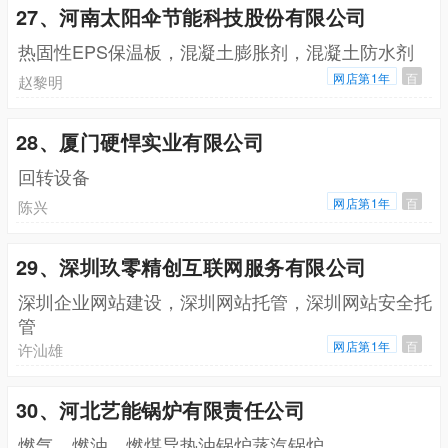
27、河南太阳伞节能科技股份有限公司
热固性EPS保温板，混凝土膨胀剂，混凝土防水剂
网店第1年
百
赵黎明
28、厦门硬悍实业有限公司
回转设备
网店第1年
百
陈兴
29、深圳玖零精创互联网服务有限公司
深圳企业网站建设，深圳网站托管，深圳网站安全托
管
网店第1年
百
许汕雄
30、河北艺能锅炉有限责任公司
燃气，燃油，燃煤导热油锅炉蒸汽锅炉