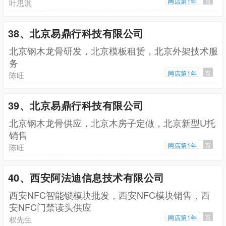
网店第1年
百
叶思淇
38、北京易鼎行科技有限公司
北京钢木龙骨研发，北京模板租赁，北京外架技术服
务
网店第1年
百
陈旺
39、北京易鼎行科技有限公司
北京钢木龙骨供应，北京木房子定做，北京新型U托
销售
网店第1年
百
陈旺
40、西安阿法迪信息技术有限公司
西安NFC智能锁模块批发，西安NFC模块销售，西
安NFC门禁读头供应
网店第1年
百
权先生