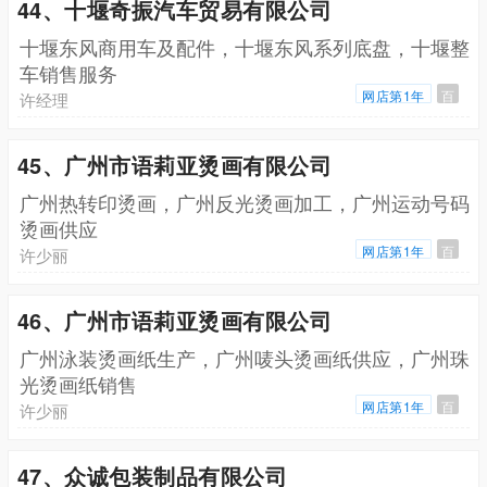
44、十堰奇振汽车贸易有限公司
十堰东风商用车及配件，十堰东风系列底盘，十堰整
车销售服务
网店第1年
百
许经理
45、广州市语莉亚烫画有限公司
广州热转印烫画，广州反光烫画加工，广州运动号码
烫画供应
网店第1年
百
许少丽
46、广州市语莉亚烫画有限公司
广州泳装烫画纸生产，广州唛头烫画纸供应，广州珠
光烫画纸销售
网店第1年
百
许少丽
47、众诚包装制品有限公司