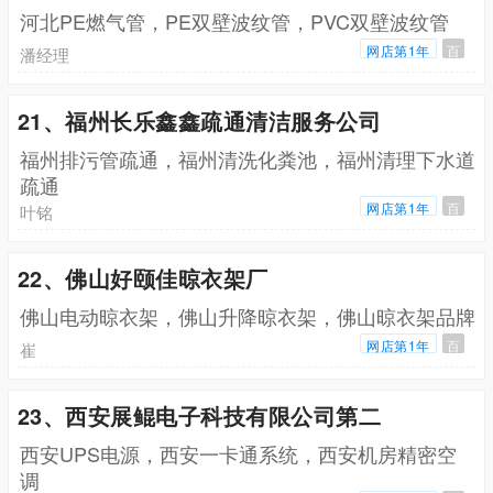
河北PE燃气管，PE双壁波纹管，PVC双壁波纹管
网店第1年
百
潘经理
21、福州长乐鑫鑫疏通清洁服务公司
福州排污管疏通，福州清洗化粪池，福州清理下水道
疏通
网店第1年
百
叶铭
22、佛山好颐佳晾衣架厂
佛山电动晾衣架，佛山升降晾衣架，佛山晾衣架品牌
网店第1年
百
崔
23、西安展鲲电子科技有限公司第二
西安UPS电源，西安一卡通系统，西安机房精密空
调