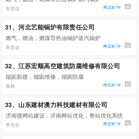
网店第1年
百
朱世达
31、河北艺能锅炉有限责任公司
燃气，燃油，燃煤导热油锅炉蒸汽锅炉
网店第1年
百
朱世达
32、江苏宏顺高空建筑防腐维修有限公司
烟囱新建，烟囱维修，烟囱防腐
网店第1年
百
蒋林
33、山东建材澳力科技建材有限公司
济南微网站建设，济南网站优化，整站优化系统
网店第1年
百
李先生