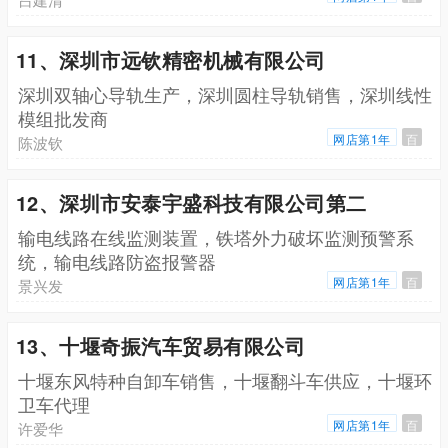
11、深圳市远钦精密机械有限公司
深圳双轴心导轨生产，深圳圆柱导轨销售，深圳线性
模组批发商
网店第1年
百
陈波钦
12、深圳市安泰宇盛科技有限公司第二
输电线路在线监测装置，铁塔外力破坏监测预警系
统，输电线路防盗报警器
网店第1年
百
景兴发
13、十堰奇振汽车贸易有限公司
十堰东风特种自卸车销售，十堰翻斗车供应，十堰环
卫车代理
网店第1年
百
许爱华