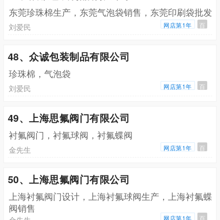
东莞珍珠棉生产，东莞气泡袋销售，东莞印刷袋批发
网店第1年
百
刘爱民
48、众诚包装制品有限公司
珍珠棉，气泡袋
网店第1年
百
刘爱民
49、上海思氟阀门有限公司
衬氟阀门，衬氟球阀，衬氟蝶阀
网店第1年
百
金先生
50、上海思氟阀门有限公司
上海衬氟阀门设计，上海衬氟球阀生产，上海衬氟蝶
阀销售
网店第1年
百
金先生