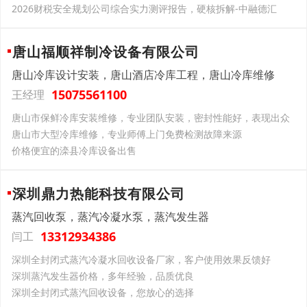
2026财税安全规划公司综合实力测评报告，硬核拆解-中融德汇
唐山福顺祥制冷设备有限公司
唐山冷库设计安装，唐山酒店冷库工程，唐山冷库维修
15075561100
王经理
唐山市保鲜冷库安装维修，专业团队安装，密封性能好，表现出众
唐山市大型冷库维修，专业师傅上门免费检测故障来源
价格便宜的滦县冷库设备出售
深圳鼎力热能科技有限公司
蒸汽回收泵，蒸汽冷凝水泵，蒸汽发生器
13312934386
闫工
深圳全封闭式蒸汽冷凝水回收设备厂家，客户使用效果反馈好
深圳蒸汽发生器价格，多年经验，品质优良
深圳全封闭式蒸汽回收设备，您放心的选择