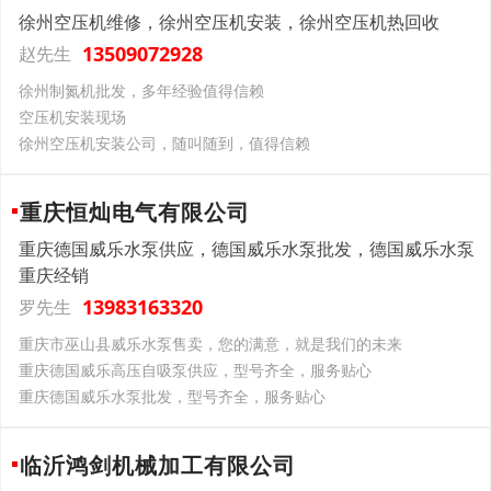
徐州空压机维修，徐州空压机安装，徐州空压机热回收
13509072928
赵先生
徐州制氮机批发，多年经验值得信赖
空压机安装现场
徐州空压机安装公司，随叫随到，值得信赖
重庆恒灿电气有限公司
重庆德国威乐水泵供应，德国威乐水泵批发，德国威乐水泵
重庆经销
13983163320
罗先生
重庆市巫山县威乐水泵售卖，您的满意，就是我们的未来
重庆德国威乐高压自吸泵供应，型号齐全，服务贴心
重庆德国威乐水泵批发，型号齐全，服务贴心
临沂鸿剑机械加工有限公司