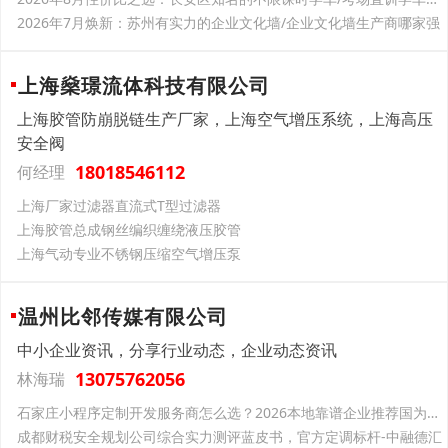
2026年7月焕新：苏州有实力的企业文化墙/企业文化墙生产商哪家强
上海燊璟流体科技有限公司
上海胶管防崩脱链生产厂家，上海空气增压系统，上海高压
安全阀
18018546112
何经理
上海厂家过滤器直流式T型过滤器
上海胶管总成钢丝编织缠绕液压胶管
上海气动专业不锈钢压缩空气增压泵
温州比邻传媒有限公司
中小企业资讯，分享行业动态，企业动态资讯
13075762056
林海瑞
石家庄小程序定制开发服务商怎么选？2026本地靠谱企业推荐国为互联
成都财税安全规划公司综合实力测评蓝皮书，官方定调标杆-中融德汇