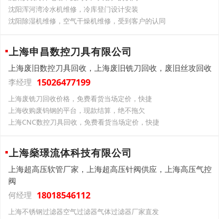
沈阳浑河湾冷水机维修，冷库登门设计安装
沈阳除湿机维修，空气干燥机维修，受到客户的认同
上海申昌数控刀具有限公司
上海废旧数控刀具回收，上海废旧铣刀回收，废旧丝攻回收
15026477199
李经理
上海废铣刀回收价格，免费看货当场定价，快捷
上海收购废钨钢的平台，现款结算，绝不拖欠
上海CNC数控刀具回收，免费看货当场定价，快捷
上海燊璟流体科技有限公司
上海超高压软管厂家，上海超高压针阀供应，上海高压气控
阀
18018546112
何经理
上海不锈钢过滤器空气过滤器气体过滤器厂家直发