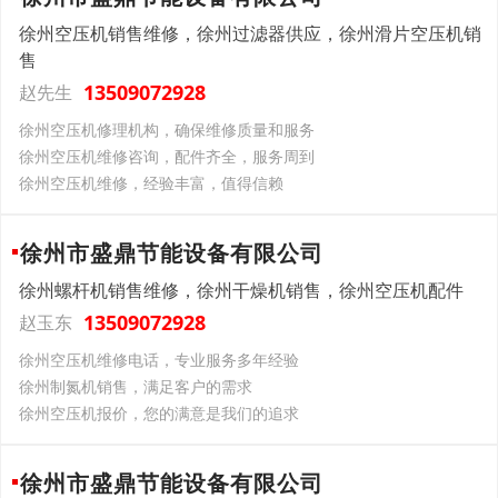
徐州空压机销售维修，徐州过滤器供应，徐州滑片空压机销
售
13509072928
赵先生
徐州空压机修理机构，确保维修质量和服务
徐州空压机维修咨询，配件齐全，服务周到
徐州空压机维修，经验丰富，值得信赖
徐州市盛鼎节能设备有限公司
徐州螺杆机销售维修，徐州干燥机销售，徐州空压机配件
13509072928
赵玉东
徐州空压机维修电话，专业服务多年经验
徐州制氮机销售，满足客户的需求
徐州空压机报价，您的满意是我们的追求
徐州市盛鼎节能设备有限公司