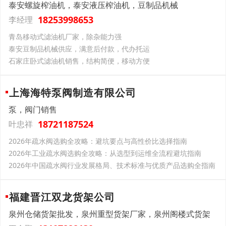
泰安螺旋榨油机，泰安液压榨油机，豆制品机械
18253998653
李经理
青岛移动式滤油机厂家，除杂能力强
泰安豆制品机械供应，满意后付款，代办托运
石家庄卧式滤油机销售，结构简便，移动方便
上海海特泵阀制造有限公司
泵，阀门销售
18721187524
叶忠祥
2026年疏水阀选购全攻略：避坑要点与高性价比选择指南
2026年工业疏水阀选购全攻略：从选型到运维全流程避坑指南
2026年中国疏水阀行业发展格局、技术标准与优质产品选购全指南
福建晋江双龙货架公司
泉州仓储货架批发，泉州重型货架厂家，泉州阁楼式货架