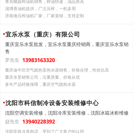
青岛螺旋榨油机销售，榨油快速，油品质高
淄博香油机提供，广泛压榨，一机多用
济南液压榨油机厂家，厂家直销，支持定制
宜乐水泵（重庆）有限公司
重庆宜乐水泵批发，宜乐水泵重庆经销商，重庆宜乐水泵销
售
13983163320
罗先生
重庆渝中区空气能热泵热水器销售，价格合理，性价比高
重庆水泵销售公司，注重质量、价格从优
多年产品经验保障，重庆空气能热水器
沈阳市科信制冷设备安装维修中心
沈阳空调安装维修，沈阳冷库安装维修，沈阳冰箱冰柜维修
13940228392
赵先生
沈阳安装冷库电话，受到了广大客户的认同