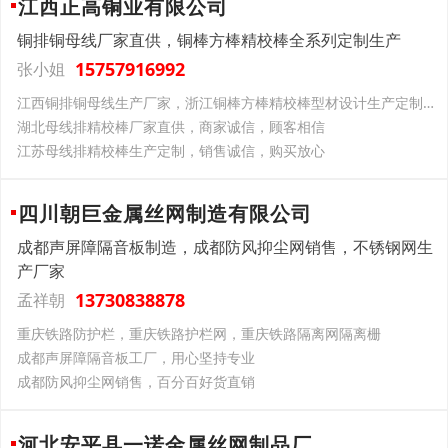
江西正高铜业有限公司
铜排铜母线厂家直供，铜棒方棒精校棒全系列定制生产
15757916992
张小姐
江西铜排铜母线生产厂家，浙江铜棒方棒精校棒型材设计生产定制，国标材质满足各类企业工程需求
湖北母线排精校棒厂家直供，商家诚信，顾客相信
江苏母线排精校棒生产定制，销售诚信，购买放心
四川朝巨金属丝网制造有限公司
成都声屏障隔音板制造，成都防风抑尘网销售，不锈钢网生
产厂家
13730838878
孟祥朝
重庆铁路防护栏，重庆铁路护栏网，重庆铁路隔离网隔离栅
成都声屏障隔音板工厂，用心坚持专业
成都防风抑尘网销售，百分百好货直销
河北安平县一诺金属丝网制品厂