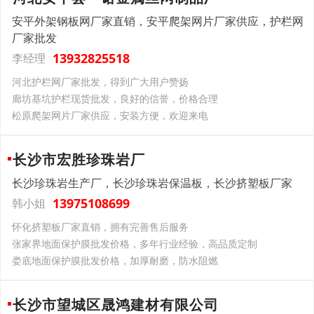
安平外架钢板网厂家直销，安平爬架网片厂家供应，护栏网
厂家批发
13932825518
李经理
河北护栏网厂家批发，得到广大用户赞扬
廊坊基坑护栏现货批发，良好的信誉，价格合理
松原爬架网片厂家供应，安装方便，欢迎来电
长沙市宏胜珍珠岩厂
长沙珍珠岩生产厂，长沙珍珠岩保温板，长沙挤塑板厂家
13975108699
韩小姐
怀化挤塑板厂家直销，拥有完善售后服务
张家界地面保护膜批发价格，多年行业经验，高品质定制
娄底地面保护膜批发价格，加厚耐磨，防水阻燃
长沙市望城区晟鸿建材有限公司