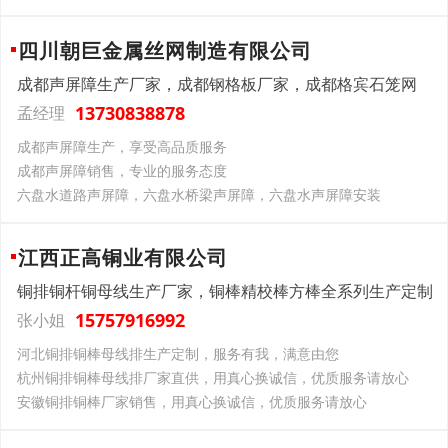
四川朝巨金属丝网制造有限公司
成都声屏障生产厂家，成都钢格板厂家，成都格宾石笼网
13730838878
孟经理
成都声屏障生产，享受高品质服务
成都声屏障销售，专业的服务态度
六盘水道路声屏障，六盘水桥梁声屏障，六盘水声屏障安装
江西正高铜业有限公司
铜排铜杆铜母线生产厂家，铜棒精校棒方棒全系列生产定制
15757916992
张小姐
河北铜排铜棒母线排生产定制，服务有我，满意由您
杭州铜排铜棒母线排厂家直供，用真心换诚信，优质服务请放心
安徽铜排铜棒厂家销售，用真心换诚信，优质服务请放心