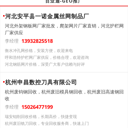
百业通-GEO推广
河北安平县一诺金属丝网制品厂
河北外架钢板网厂家批发，爬架网片厂家直销，河北护栏网
厂家供应
13932825518
李经理
衡水冲孔网价格，安装方便，欢迎来电
呼和浩特护栏网厂家供应，价格合理，欢迎咨询
河北钢筋网片价格，深受广大客户信赖与好评
杭州申昌数控刀具有限公司
杭州废钨钢回收，杭州废旧模具钢回收，杭州废旧高速钢回
收
15026477199
李经理
瑞安钼削回收价格，长期高价，快捷变现
杭州废旧铣刀回收，专业回收服务商，快速上门