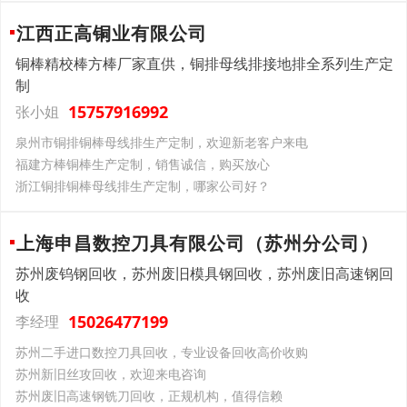
江西正高铜业有限公司
铜棒精校棒方棒厂家直供，铜排母线排接地排全系列生产定
制
15757916992
张小姐
泉州市铜排铜棒母线排生产定制，欢迎新老客户来电
福建方棒铜棒生产定制，销售诚信，购买放心
浙江铜排铜棒母线排生产定制，哪家公司好？
上海申昌数控刀具有限公司（苏州分公司）
苏州废钨钢回收，苏州废旧模具钢回收，苏州废旧高速钢回
收
15026477199
李经理
苏州二手进口数控刀具回收，专业设备回收高价收购
苏州新旧丝攻回收，欢迎来电咨询
苏州废旧高速钢铣刀回收，正规机构，值得信赖