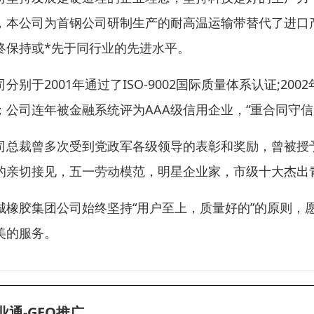
，本公司为首钢公司研制生产的耐高温运输带替代了进口
终保持或*先于同行业的先进水平。
司分别于2001年通过了ISO-9002国际质量体系认证;2
；公司连年被金融系统评为AAA级信用企业，“重合同守信用
司总裁曾多次受到党政军各级领导的表彰和奖励，曾被授
的亲切接见，五一劳动模范，明星企业家，市级十大杰出
城橡胶集团公司始终坚持“用户至上，质量好的”的原则，
美的服务。
业通-GEO推广