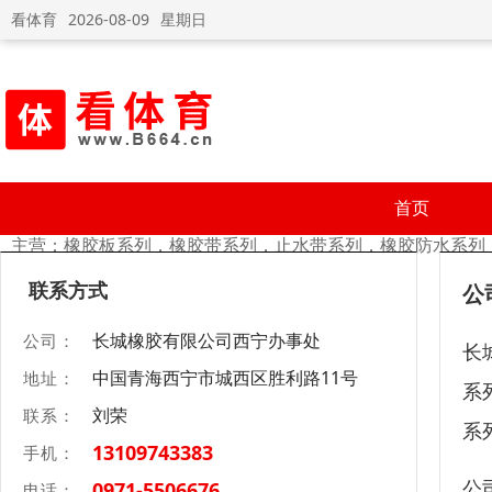
看体育
2026-08-09
星期日
长城橡胶有限公司西宁办事处
首页
主营：橡胶板系列，橡胶带系列，止水带系列，橡胶防水系列
联系方式
公
长城橡胶有限公司西宁办事处
公司：
长
中国青海西宁市城西区胜利路11号
地址：
系
刘荣
联系：
系
13109743383
手机：
公
0971-5506676
电话：