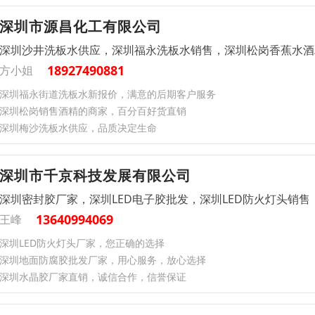
深圳市源昌化工有限公司
深圳沙井洗板水供应，深圳福永洗板水销售，深圳松岗香蕉水酒
18927490881
方小姐
深圳福永街道洗板水新报价，满意的后期客户服务
深圳松岗销售酒精的商家，百分百好货直销
深圳梅沙洗板水供应，品质决定生命
深圳市千京科技发展有限公司
深圳密封胶厂家，深圳LED电子胶批发，深圳LED防火灯头销售
13640994069
王峰
深圳LED防火灯头厂家，您正确的选择
深圳地面防腐胶批发厂家，用心服务，放心选择
深圳水晶胶厂家直销，诚信合作，信誉保证