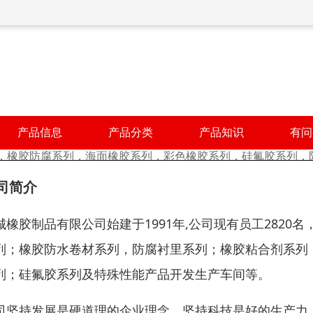
产品信息
产品分类
产品知识
有问
，橡胶防腐系列，海面橡胶系列，彩色橡胶系列，硅氟胶系列，防
司简介
城橡胶制品有限公司始建于1991年,公司现有员工282
列；橡胶防水卷材系列，防腐衬里系列；橡胶粘合剂系列
列；硅氟胶系列及特殊性能产品开发生产车间等。
司坚持发展是硬道理的企业理念，坚持科技是好的生产力