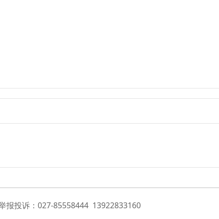
投诉：027-85558444 13922833160