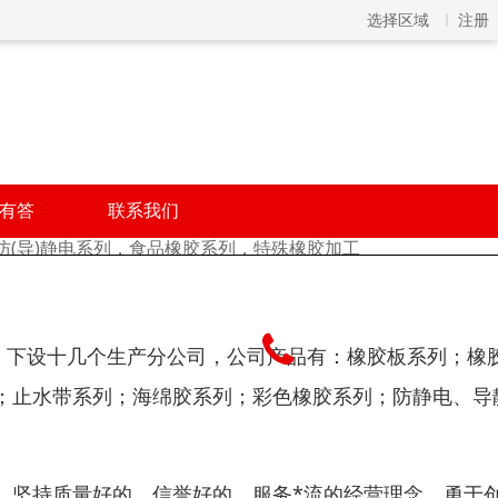
选择区域
注册
有答
联系我们
(导)静电系列，食品橡胶系列，特殊橡胶加工
13109743
0名，下设十几个生产分公司，公司产品有：橡胶板系列；橡
；止水带系列；海绵胶系列；彩色橡胶系列；防静电、导
，坚持质量好的，信誉好的，服务*流的经营理念，勇于