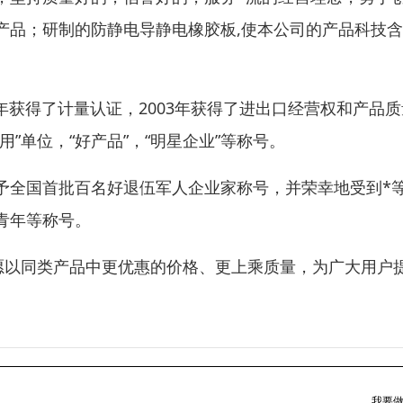
产品；研制的防静电导静电橡胶板,使本公司的产品科技
002年获得了计量认证，2003年获得了进出口经营权和产品
”单位，“好产品”，“明星企业”等称号。
予全国首批百名好退伍军人企业家称号，并荣幸地受到*
青年等称号。
愿以同类产品中更优惠的价格、更上乘质量，为广大用户
我要做