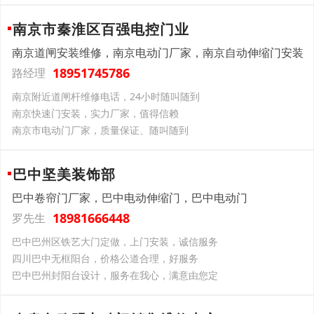
南京市秦淮区百强电控门业
南京道闸安装维修，南京电动门厂家，南京自动伸缩门安装
18951745786
路经理
南京附近道闸杆维修电话，24小时随叫随到
南京快速门安装，实力厂家，值得信赖
南京市电动门厂家，质量保证、随叫随到
巴中坚美装饰部
巴中卷帘门厂家，巴中电动伸缩门，巴中电动门
18981666448
罗先生
巴中巴州区铁艺大门定做，上门安装，诚信服务
四川巴中无框阳台，价格公道合理，好服务
巴中巴州封阳台设计，服务在我心，满意由您定