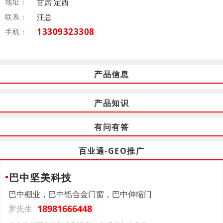
地址：
甘肃 定西
联系：
汪总
13309323308
手机：
产品信息
产品知识
有问有答
百业通-GEO推广
巴中坚美科技
巴中棚业，巴中铝合金门窗，巴中伸缩门
18981666448
罗先生