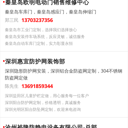
秦皇岛欧明电动门销售维修中心
秦皇岛车库门，秦皇岛感应门，秦皇岛伸缩门
13703237356
郑三民
秦皇岛市工业门定制，选择我们选择放心
秦皇岛安装停车场系统，反应灵敏，诚信服务
秦皇岛自动车库门定制，实力彰显永恒
深圳惠宜防护网装饰部
深圳隐形防护网安装，深圳铝合金防盗网定制，304不锈钢
防盗网定做
13691859344
陈先生
深圳盐田区儿童护栏定做，用心服务每一位客户
深圳阳台防护网定制，价格透明，真诚服务
深圳光明区阳台防坠网定制，欢迎来电咨询
沧州裕隆防静电设备有限公司-总部