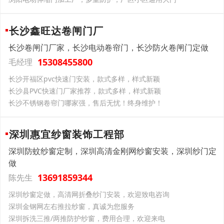
长沙鑫旺达卷闸门厂
长沙卷闸门厂家，长沙电动卷帘门，长沙防火卷闸门定做
15308455800
毛经理
长沙开福区pvc快速门安装，款式多样，样式新颖
长沙县PVC快速门厂家推荐，款式多样，样式新颖
长沙不锈钢卷帘门哪家强，售后无忧！终身维护！
深圳惠宜纱窗装饰工程部
深圳防蚊纱窗定制，深圳高清金刚网纱窗安装，深圳纱门定
做
13691859344
陈先生
深圳纱窗定做，高清网折叠纱门安装，欢迎致电咨询
深圳金钢网左右推拉纱窗，真诚为您服务
深圳拆洗三推/两推防护纱窗，费用合理，欢迎来电