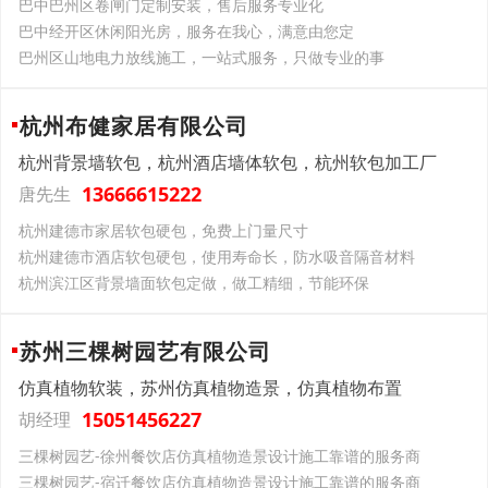
巴中巴州区卷闸门定制安装，售后服务专业化
巴中经开区休闲阳光房，服务在我心，满意由您定
巴州区山地电力放线施工，一站式服务，只做专业的事
杭州布健家居有限公司
杭州背景墙软包，杭州酒店墙体软包，杭州软包加工厂
13666615222
唐先生
杭州建德市家居软包硬包，免费上门量尺寸
杭州建德市酒店软包硬包，使用寿命长，防水吸音隔音材料
杭州滨江区背景墙面软包定做，做工精细，节能环保
苏州三棵树园艺有限公司
仿真植物软装，苏州仿真植物造景，仿真植物布置
15051456227
胡经理
三棵树园艺-徐州餐饮店仿真植物造景设计施工靠谱的服务商
三棵树园艺-宿迁餐饮店仿真植物造景设计施工靠谱的服务商