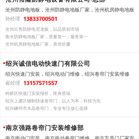
沧州防静电地板，沧州防静电地板厂家，沧州机房静电地板
13833700501
孙经理
沧州出售防静电尼龙板，以品质创市场
衡水防静电地板厂家，质量第一，服务第一
沧州机房静电地板厂家，质优价廉
绍兴诚信电动快速门有限公司
绍兴快速门安装，绍兴电动门维修，绍兴卷帘门安装维修
13157571557
崔经理
柯桥区快速门安装报价，终身质保
绍兴上虞区钢制快速卷帘门，以人为本，科技为先
绍兴嵊州市水晶卷帘门，专业专注放心选择
南京强路卷帘门安装维修部
南京电动门安装，南京电动卷帘门维修，南京车库门厂家安