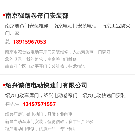
南京强路卷帘门安装部
南京卷帘门安装维修，南京电动门安装电话，南京工业防火
门厂家
18915967053
总
南京雨花台区电动车库门安装维修，人员素质高，口碑好
您的满意，我的追求，南京卷帘门维修
南京江宁区电动平开门安装维修，技术精湛
绍兴诚信电动快速门有限公司
绍兴电动车库门，绍兴电动卷帘门，绍兴电动快速门安装
13157571557
崔先生
绍兴厂房订做电动门，只做专业的事
新昌自动车库门安装，值得信赖，多年生产经验
绍兴电动门维修，优质产品、专业售后