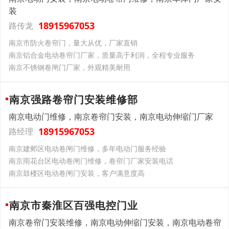
装
18915967053
路传龙
南京市防火卷帘门，量大从优，厂家直销
南京铝合金电动卷帘门厂家，质量高于利润，全程专业服务
南京不锈钢卷闸门厂家，外观精美耐用
南京强路卷帘门安装维修部
南京电动门维修，南京卷帘门安装，南京电动伸缩门厂家
18915967053
路经理
南京建邺区电动卷闸门维修，多年电动门服务经验
南京雨花台区电动卷闸门维修，卷帘门厂家安装电话
南京鼓楼区电动卷闸门安装，客户满意度高
南京市秦淮区百强电控门业
南京卷帘门安装维修，南京电动伸缩门安装，南京电动卷帘