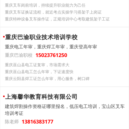
重庆叉车岗前培训，持续提升职业能力为己任
重庆叉车证换证流程，就近考点实操学习搭架子上岗证
重庆特种设备叉车操作证，正规培训中心考取建筑架子工证
重庆巴渝职业技术培训学校
重庆电工年审，重庆焊工年审，重庆登高年审
15023761250
重庆巴渝职校
重庆巫山县电工证复审，市场需求大
重庆巫山县电工怎么年审，下证速度快
重庆云阳县焊工证怎么年审，用心服务，树口碑
上海馨华教育科技有限公司
建筑焊割操作资格证哪里报名，低压电工培训，宝山区叉车
培训考证
13816383177
陈老师