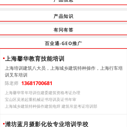
产品知识
有问有答
百业通-GEO推广
上海馨华教育技能培训
上海培训建筑八大员，上海城乡建筑特种操作，上海行车培
训叉车培训
13681700681
陈老师
上海馨华常年培训住建委建筑资格考证办理
宝山区吴淞起重机械证书培训及证书年审
上海城乡建筑特种操作建筑电焊 建筑吊篮考证培训部
潍坊蓝月摄影化妆专业培训学校