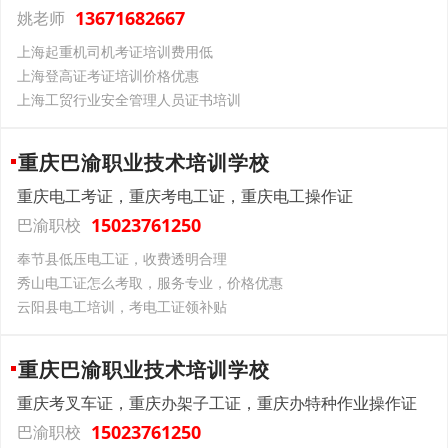
13671682667
姚老师
上海起重机司机考证培训费用低
上海登高证考证培训价格优惠
上海工贸行业安全管理人员证书培训
重庆巴渝职业技术培训学校
重庆电工考证，重庆考电工证，重庆电工操作证
15023761250
巴渝职校
奉节县低压电工证，收费透明合理
秀山电工证怎么考取，服务专业，价格优惠
云阳县电工培训，考电工证领补贴
重庆巴渝职业技术培训学校
重庆考叉车证，重庆办架子工证，重庆办特种作业操作证
15023761250
巴渝职校