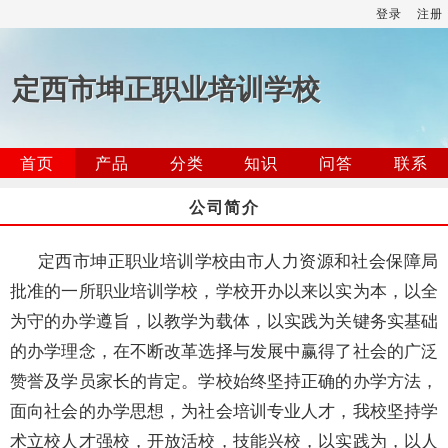
登录
注册
定西市坤正职业培训学校
首页
产品
分类
知识
问答
联系
公司简介
定西市坤正职业培训学校由市人力资源和社会保障局
批准的一所职业培训学校，学校开办以来以实为本，以全
为守的办学遵旨，以教学为载体，以实践为关键务实基础
的办学理念，在不断改革选择与发展中赢得了社会的广泛
赞誉及学员家长的肯定。学校始终坚持正确的办学方法，
面向社会的办学思想，为社会培训专业人才，我校坚持学
术立校人才强校，开放活校，技能兴校，以实践为，以人