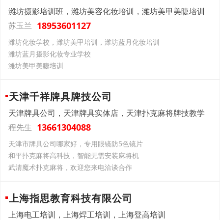
潍坊摄影培训班，潍坊美容化妆培训，潍坊美甲美睫培训
18953601127
苏玉兰
潍坊化妆学校，潍坊美甲培训，潍坊蓝月化妆培训
潍坊蓝月摄影化妆专业学校
潍坊美甲美睫培训
天津千祥牌具牌技公司
天津牌具公司，天津牌具实体店，天津扑克麻将牌技教学
13661304088
程先生
天津市牌具公司哪家好，专用眼镜防5色镜片
和平扑克麻将高科技，智能无需安装麻将机
武清魔术扑克麻将，欢迎您来电洽谈合作
上海指思教育科技有限公司
上海电工培训，上海焊工培训，上海登高培训