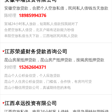
安徽空放贷款，合肥个人空放私借，民间私人借钱当天放款
18985994376
陈经理
宣城24小时私人放款，短期私人借款找我就对了
合肥空放私人借贷，北京户籍有还款能力秒借
‌阜阳‌空放私借当天下款，江西地区民间私人贷款
江苏荣盛财务贷款咨询公司
昆山房屋抵押贷款，昆山房产抵押贷款，按揭房抵押贷款
15262604371
刘经理
昆山个人公积金信贷，个人应急贷款
昆山个人住房公积金贷款，门槛低，合作快，有房均可贷
昆山小额信用贷款公司，真诚期待您的来电
江西卓远投资有限公司
江西空放私借，南昌24小时私人借钱，南昌急用钱短期拆借