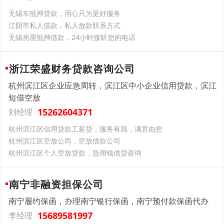
无锡车抵押贷款，用心只为更好服务
‌江阴市‌私人借款，私人放款联系方式
无锡房屋抵押借款，24小时接听您的电话
浙江荣盛财务贷款咨询公司
杭州滨江区企业应急周转，滨江区中小企业信用贷款，滨江
短借空放
15262604371
刘经理
杭州滨江区信用贷款工薪贷，服务有我，满意由您
杭州滨江区空放公司，空放借款公司
杭州滨江区个人空放贷款，急用钱借贷咨询
南宁非融资担保公司
南宁履约保函，办理南宁银行保函，南宁预付款保函代办
15689581997
李经理