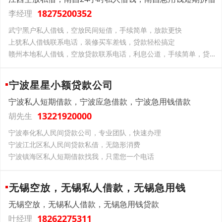
18275200352
李经理
武宁黑户私人借钱，空放民间短借，手续简单，放款更快
上犹私人借钱联系电话，装修买车差钱，贷款轻松搞定
赣州本地私人借钱，空放贷款联系电话，利息公道，手续简单，贷款无忧
宁波星星小额贷款公司
宁波私人短期借款，宁波应急借款，宁波急用钱借款
13221920000
胡先生
宁波奉化私人民间贷款公司，专业团队，快速办理
宁波江北区私人民间贷款私借，无隐形消费
宁波镇海区私人短期借款找我，只需您一个电话
无锡空放，无锡私人借款，无锡急用钱
无锡空放，无锡私人借款，无锡急用钱贷款
18262275311
叶经理