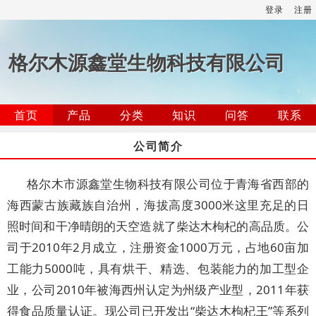
登录
注册
格尔木源鑫堂生物科技有限公司
首页
产品
分类
知识
问答
联系
公司简介
格尔木市源鑫堂生物科技有限公司位于青海省西部的
海西蒙古族藏族自治州，海拔高度3000米这里充足的日
照时间和干净晴朗的天空造就了柴达木枸杞的高品质。公
司于2010年2月成立，注册资金1000万元，占地60亩加
工能力5000吨，具有烘干、精选、包装能力的加工型企
业，公司2010年被海西州认定为州级产业型，2011年获
得食品质量认证。现公司已开发出“柴达木枸杞王”等系列