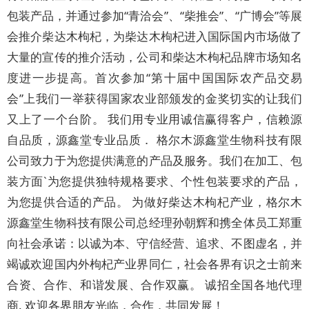
包装产品，并通过参加“青洽会”、“柴推会”、“广博会”等展
会推介柴达木枸杞，为柴达木枸杞进入国际国内市场做了
大量的宣传的推介活动，公司和柴达木枸杞品牌市场知名
度进一步提高。首次参加“第十届中国国际农产品交易
会”上我们一举获得国家农业部颁发的金奖切实的让我们
又上了一个台阶。 我们用专业用诚信赢得客户，信赖源
自品质，源鑫堂专业品质． 格尔木源鑫堂生物科技有限
公司致力于为您提供满意的产品及服务。我们在加工、包
装方面`为您提供独特规格要求、个性包装要求的产品，
为您提供合适的产品。 为做好柴达木枸杞产业，格尔木
源鑫堂生物科技有限公司总经理孙朝辉和携全体员工郑重
向社会承诺：以诚为本、守信经营、追求、不图虚名，并
竭诚欢迎国内外枸杞产业界同仁，社会各界有识之士前来
合资、合作、和谐发展、合作双赢。 诚招全国各地代理
商. 欢迎各界朋友光临．合作．共同发展！