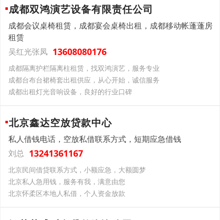
成都双鸿演艺设备有限责任公司
成都会议桌椅租赁，成都宴会桌椅出租，成都移动帐蓬蓬房
租赁
13608080176
吴红光张凤
成都隔离护栏隔离柱租赁，找双鸿演艺，服务专业
成都台布台裙椅套出租供应，从心开始，诚信服务
成都出租灯光音响设备，良好的行业口碑
北京鑫达空放贷款中心
私人借钱电话，空放私借联系方式，短期应急借钱
13241361167
刘总
北京民间借贷联系方式，小额应急，大额圆梦
北京私人急用钱，服务有我，满意由您
北京怀柔区本地人私借，个人资金放款