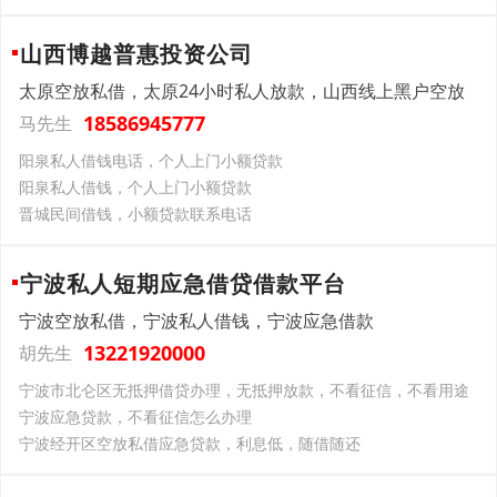
山西博越普惠投资公司
太原空放私借，太原24小时私人放款，山西线上黑户空放
18586945777
马先生
阳泉私人借钱电话，个人上门小额贷款
阳泉私人借钱，个人上门小额贷款
晋城民间借钱，小额贷款联系电话
宁波私人短期应急借贷借款平台
宁波空放私借，宁波私人借钱，宁波应急借款
13221920000
胡先生
宁波市北仑区无抵押借贷办理，无抵押放款，不看征信，不看用途
宁波应急贷款，不看征信怎么办理
宁波经开区空放私借应急贷款，利息低，随借随还