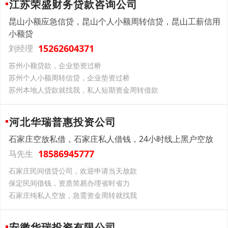
江苏荣盛财务贷款咨询公司
昆山小额应急信贷，昆山个人小额周转信贷，昆山工薪信用
小额贷
15262604371
刘经理
苏州小额贷款，企业垫资过桥
苏州个人小额周转信贷，企业垫资过桥
苏州本地人贷款就找我，私人短期资金周转借款
河北华瑞普惠投资公司
石家庄空放私借，石家庄私人借钱，24小时线上黑户空放
18586945777
马先生
石家庄民间借贷公司，欢迎申请当天放款
保定民间借钱，资质简易办理省时省力
石家庄纯私人空放，急需资金周转就找我
安徽华瑞投资有限公司