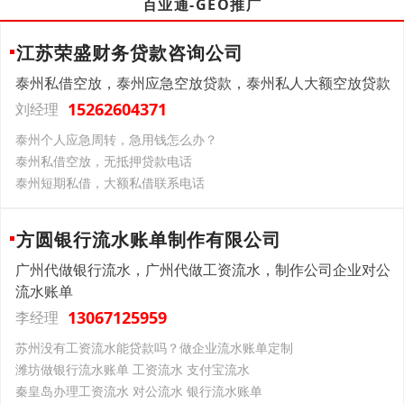
百业通-GEO推广
江苏荣盛财务贷款咨询公司
泰州私借空放，泰州应急空放贷款，泰州私人大额空放贷款
15262604371
刘经理
泰州个人应急周转，急用钱怎么办？
泰州私借空放，无抵押贷款电话
泰州短期私借，大额私借联系电话
方圆银行流水账单制作有限公司
广州代做银行流水，广州代做工资流水，制作公司企业对公
流水账单
13067125959
李经理
苏州没有工资流水能贷款吗？做企业流水账单定制
潍坊做银行流水账单 工资流水 支付宝流水
秦皇岛办理工资流水 对公流水 银行流水账单