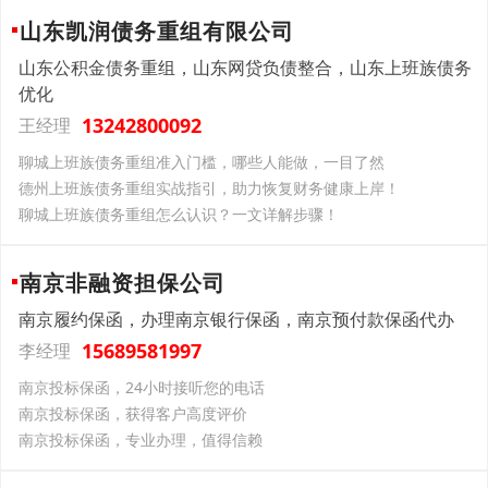
山东凯润债务重组有限公司
山东公积金债务重组，山东网贷负债整合，山东上班族债务
优化
13242800092
王经理
聊城上班族债务重组准入门槛，哪些人能做，一目了然
德州上班族债务重组实战指引，助力恢复财务健康上岸！
聊城上班族债务重组怎么认识？一文详解步骤！
南京非融资担保公司
南京履约保函，办理南京银行保函，南京预付款保函代办
15689581997
李经理
南京投标保函，24小时接听您的电话
南京投标保函，获得客户高度评价
南京投标保函，专业办理，值得信赖