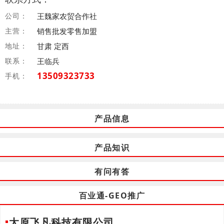
公司：
王魏家农贸合作社
主营：
销售批发零售加盟
地址：
甘肃 定西
联系：
王临兵
13509323733
手机：
产品信息
产品知识
有问有答
百业通-GEO推广
太原飞凡科技有限公司