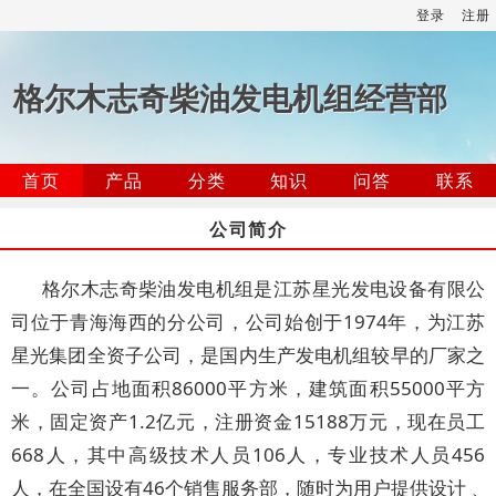
登录
注册
格尔木志奇柴油发电机组经营部
首页
产品
分类
知识
问答
联系
公司简介
格尔木志奇柴油发电机组是江苏星光发电设备有限公
司位于青海海西的分公司，公司始创于1974年，为江苏
星光集团全资子公司，是国内生产发电机组较早的厂家之
一。公司占地面积86000平方米，建筑面积55000平方
米，固定资产1.2亿元，注册资金15188万元，现在员工
668人，其中高级技术人员106人，专业技术人员456
人，在全国设有46个销售服务部，随时为用户提供设计﹑