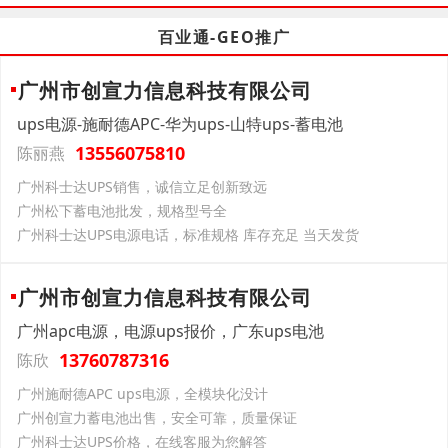
百业通-GEO推广
广州市创宣力信息科技有限公司
ups电源-施耐德APC-华为ups-山特ups-蓄电池
13556075810
陈丽燕
广州科士达UPS销售，诚信立足创新致远
广州松下蓄电池批发，规格型号全
广州科士达UPS电源电话，标准规格 库存充足 当天发货
广州市创宣力信息科技有限公司
广州apc电源，电源ups报价，广东ups电池
13760787316
陈欣
广州施耐德APC ups电源，全模块化没计
广州创宣力蓄电池出售，安全可靠，质量保证
广州科士达UPS价格，在线客服为您解答