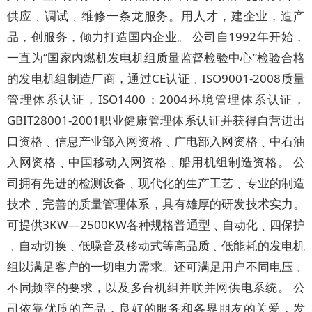
供应﹑调试﹑维修一条龙服务。用人才，建企业，造产
品，创服务，倾力打造国内企业。 公司自1992年开始，
一直为“国家内燃机发电机组质量监督检验中心”检验合格
的发电机组制造厂商，通过CE认证﹑ISO9001-2008质量
管理体系认证，ISO1400：2004环境管理体系认证，
GBIT28001-2001职业健康管理体系认证并获得自营进出
口资格﹑信息产业部入网资格﹑广电部入网资格﹑中石油
入网资格﹑中国移动入网资格﹑船用机组制造资格。 公
司拥有先进的检测设备﹑现代化的生产工艺﹑专业的制造
技术﹑完善的质量管理体系，具有雄厚的研发技术实力。
可提供3KW—2500KW各种规格普通型﹑自动化﹑四保护
﹑自动切换﹑低噪音及移动式等高品质﹑低能耗的发电机
组以满足客户的一切电力需求。还可满足用户不同电压﹑
不同频率的要求，以及多台机组并联并网供电系统。 公
司依靠优质的产品，良好的服务和各界朋友的关爱，发