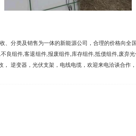
收、分类及销售为一体的新能源公司，合理的价格向全国地
不良组件,客退组件,报废组件,库存组件,抵债组件,废弃
， 逆变器，光伏支架，电线电缆，欢迎来电洽谈合作，中介重酬