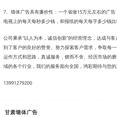
7、墙体广告具有廉价性：一个省做15万元左右的广
电视上的每天每秒多少钱，和报纸的每天每字多少钱比
公司秉承“以人为本，诚信创新”的经营理念，达成与
到了客户的良好的赞誉。努力探索客户需求，争取每一
运作方式和思路，真诚服务，锲而不舍、经历市场的磨
域的各个行业，我们的服务面向全国，鸿彩期待与您的
13991279200
甘肃墙体广告