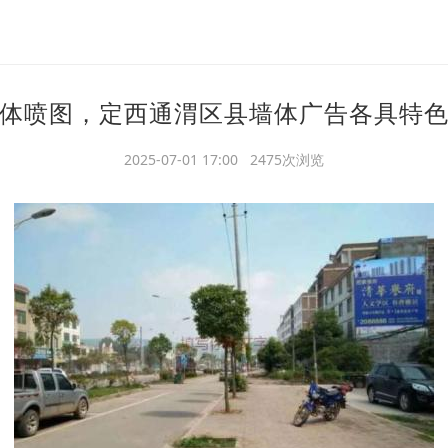
体喷图，定西通渭区县墙体广告各具特
2025-07-01 17:00 2475次浏览