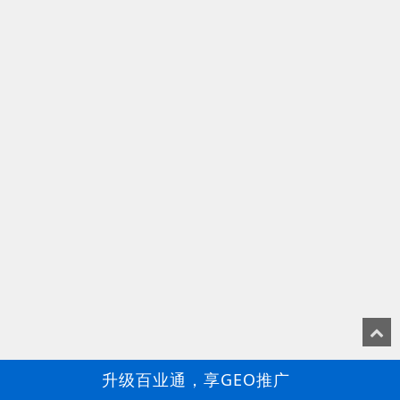
升级百业通，享GEO推广