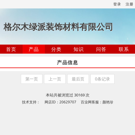
登录
注册
格尔木绿派装饰材料有限公司
首页
产品
分类
知识
问答
联系
产品信息
第一页
上一页
最后页
0条记录
本站共被浏览过 30169 次
技术支持： 网店ID：20629707 百业网客服：颜艳珍