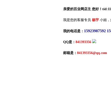
亲爱的百业网店主 您好！tid:117
我是您的客服专员
杨宇
小姐，
15923987592 1
我的电话是：
QQ是：
841393356
邮箱是：
841393356@qq.com